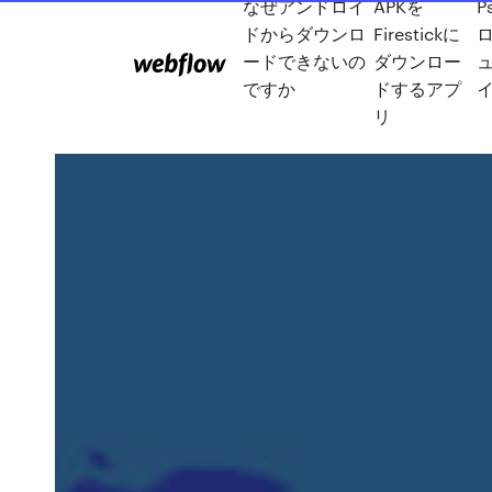
なぜアンドロイ
APKを
P
ドからダウンロ
Firestickに
ードできないの
ダウンロー
ですか
ドするアプ
リ