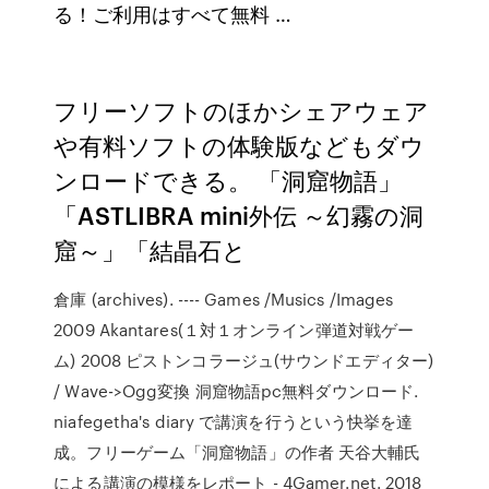
る！ご利用はすべて無料 …
フリーソフトのほかシェアウェア
や有料ソフトの体験版などもダウ
ンロードできる。 「洞窟物語」
「ASTLIBRA mini外伝 ～幻霧の洞
窟～」「結晶石と
倉庫 (archives). ---- Games /Musics /Images
2009 Akantares(１対１オンライン弾道対戦ゲー
ム) 2008 ピストンコラージュ(サウンドエディター)
/ Wave->Ogg変換 洞窟物語pc無料ダウンロード.
niafegetha's diary で講演を行うという快挙を達
成。フリーゲーム「洞窟物語」の作者 天谷大輔氏
による講演の模様をレポート - 4Gamer.net. 2018