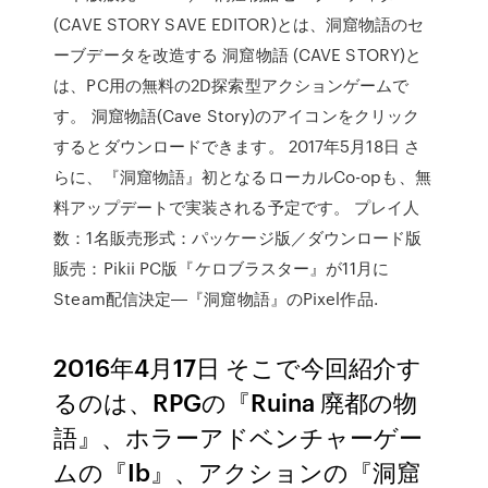
(CAVE STORY SAVE EDITOR)とは、洞窟物語のセ
ーブデータを改造する 洞窟物語 (CAVE STORY)と
は、PC用の無料の2D探索型アクションゲームで
す。 洞窟物語(Cave Story)のアイコンをクリック
するとダウンロードできます。 2017年5月18日 さ
らに、『洞窟物語』初となるローカルCo-opも、無
料アップデートで実装される予定です。 プレイ人
数：1名販売形式：パッケージ版／ダウンロード版
販売：Pikii PC版『ケロブラスター』が11月に
Steam配信決定―『洞窟物語』のPixel作品.
2016年4月17日 そこで今回紹介す
るのは、RPGの『Ruina 廃都の物
語』、ホラーアドベンチャーゲー
ムの『Ib』、アクションの『洞窟