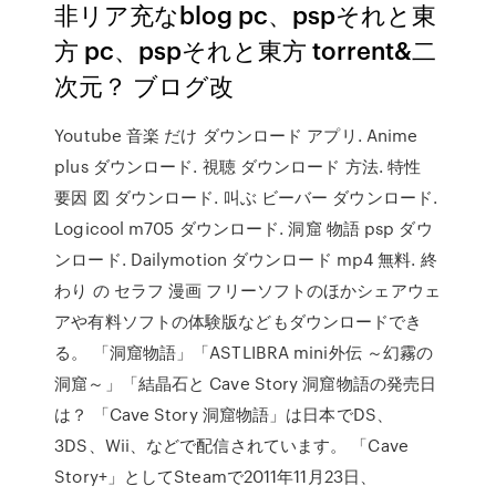
非リア充なblog pc、pspそれと東
方 pc、pspそれと東方 torrent&二
次元？ ブログ改
Youtube 音楽 だけ ダウンロード アプリ. Anime
plus ダウンロード. 視聴 ダウンロード 方法. 特性
要因 図 ダウンロード. 叫ぶ ビーバー ダウンロード.
Logicool m705 ダウンロード. 洞窟 物語 psp ダウ
ンロード. Dailymotion ダウンロード mp4 無料. 終
わり の セラフ 漫画 フリーソフトのほかシェアウェ
アや有料ソフトの体験版などもダウンロードでき
る。 「洞窟物語」「ASTLIBRA mini外伝 ～幻霧の
洞窟～」「結晶石と Cave Story 洞窟物語の発売日
は？ 「Cave Story 洞窟物語」は日本でDS、
3DS、Wii、などで配信されています。 「Cave
Story+」としてSteamで2011年11月23日、