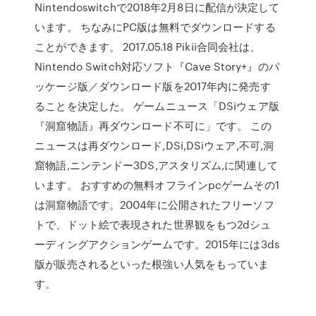
Nintendoswitchで2018年2月8日に配信が決定して
います。 ちなみにPC版は無料でダウンロードする
ことができます。 2017.05.18 Pikii合同会社は、
Nintendo Switch対応ソフト『Cave Story+』のパ
ッケージ版／ダウンロード版を2017年内に発売す
ることを決定した。 ゲームニュース「DSiウェア版
『洞窟物語』再ダウンロード不可に」です。 この
ニュースは再ダウンロード,DSi,DSiウェア,不可,洞
窟物語,ニンテンドー3DS,アスタリズム,に関連して
います。 おすすめの無料オフラインpcゲームその1
は洞窟物語です。2004年に公開されたフリーソフ
トで、ドット絵で表現された世界観をもつ2dシュ
ーディングアクションゲームです。2015年には3ds
版が販売されるといった根強い人気をもっていま
す。