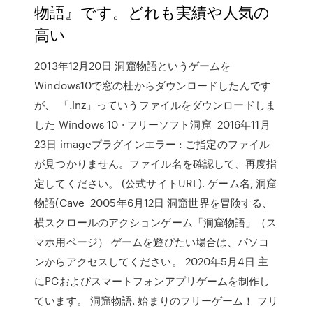
物語』です。どれも実績や人気の
高い
2013年12月20日 洞窟物語というゲームを
Windows10で窓の杜からダウンロードしたんです
が、 「.lnz」っていうファイルをダウンロードしま
した Windows 10 · フリーソフト洞窟 2016年11月
23日 imageプラグインエラー : ご指定のファイル
が見つかりません。ファイル名を確認して、再度指
定してください。 (公式サイトURL). ゲーム名, 洞窟
物語(Cave 2005年6月12日 洞窟世界を冒険する、
横スクロールのアクションゲーム「洞窟物語」（ス
マホ用ページ） ゲームを遊びたい場合は、パソコ
ンからアクセスしてください。 2020年5月4日 主
にPCおよびスマートフォンアプリゲームを制作し
ています。 洞窟物語. 始まりのフリーゲーム！ フリ