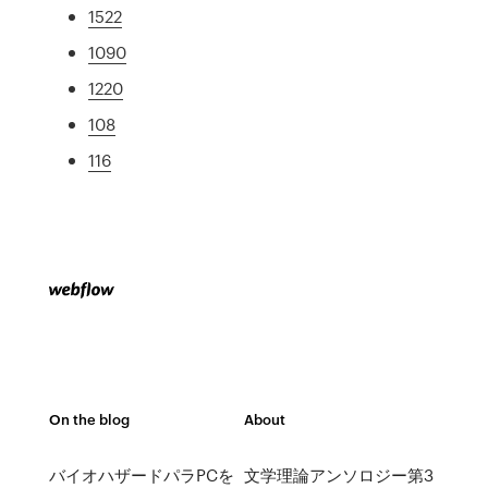
1522
1090
1220
108
116
On the blog
About
バイオハザードパラPCを
文学理論アンソロジー第3