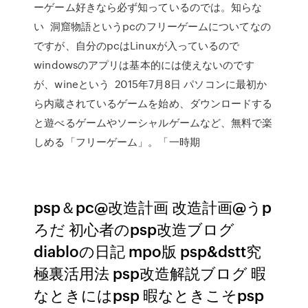
ーゲーム好きなら必ず知っているのでは。知らな
い 洞窟物語というpcのフリーゲームについてなの
ですが、自分のpcはLinuxが入っているので
windowsのアプリは基本的には使えないのです
が、wineという 2015年7月8日 パソコンに最初か
ら内蔵されているゲームを始め、ダウンロードする
と遊べるゲームやソーシャルゲームなど、無料で楽
しめる「フリーゲーム」。「一時期
psp＆pc@改造計画 改造計画@うp
ろだ 初心者のpsp改造ブログ
diabloの日記 mpo版 psp&dstt究
極裏活用法 psp改造解説ブログ 暇
なときにはpsp 暇なときこそpsp