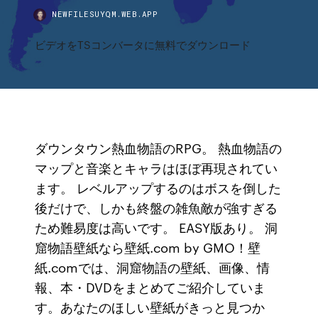
NEWFILESUYQM.WEB.APP
ビデオをTSコンバータに無料でダウンロード
ダウンタウン熱血物語のRPG。 熱血物語の
マップと音楽とキャラはほぼ再現されてい
ます。 レベルアップするのはボスを倒した
後だけで、しかも終盤の雑魚敵が強すぎる
ため難易度は高いです。 EASY版あり。 洞
窟物語壁紙なら壁紙.com by GMO！壁
紙.comでは、洞窟物語の壁紙、画像、情
報、本・DVDをまとめてご紹介していま
す。あなたのほしい壁紙がきっと見つか