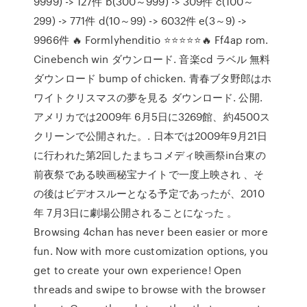
9999) -> 127件 b(300～999) -> 309件 c(100～
299) -> 771件 d(10～99) -> 6032件 e(3～9) ->
9966件 🔥 Formlyhenditio ⭐⭐⭐⭐⭐🔥 Ff4ap rom.
Cinebench win ダウンロード. 音楽cd ラベル 無料
ダウンロード bump of chicken. 青春ブタ野郎はホ
ワイトクリスマスの夢を見る ダウンロード. 公開.
アメリカでは2009年 6月5日に3269館、約4500ス
クリーンで公開された。. 日本では2009年9月21日
に行われた第2回したまちコメディ映画祭in台東の
前夜祭である映画秘宝ナイトで一度上映され 、そ
の後はビデオスルーとなる予定であったが、2010
年 7月3日に劇場公開されることになった 。
Browsing 4chan has never been easier or more
fun. Now with more customization options, you
get to create your own experience! Open
threads and swipe to browse with the browser