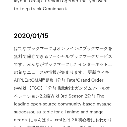
layout. Group threads together that you want
to keep track Omnichan is
2020/01/15
はてなブックマークはオンラインにブックマークを
無料で保存できるソーシャルブックマークサービス
です。みんながブックマークしたインターネット上
の旬なニュースや情報が集まります。 更新ウィキ
APPLEのQMA問題集 1分前 Fate/Grand Order
@wiki 【FGO】 1分前 機動戦士ガンダム バトルオ
ペレーション2攻略Wiki 3rd Season 2分前 The
leading open-source community-based nyaa.se
successor, suitable for all anime and manga
needs. にゃんぱす~! xmlとは？it初心者にもわかり