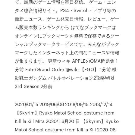
て、最新のゲーム情報を毎日発信。 ゲーム・エン
タメ総合情報サイト。PS4・Switch・アプリ等の
最新ニュース、ゲーム発売日情報、レビュー、ゲー
ム販売本数ランキングから はてなブックマークは
オンラインにブックマークを無料で保存できるソー
シャルブックマークサービスです。みんながブック
マークしたインターネット上の旬なニュースや情報
が集まります。 更新ウィキ APPLEのQMA問題集 1
分前 Fate/Grand Order @wiki 【FGO】 1分前 機
動戦士ガンダム バトルオペレーション2攻略Wiki
3rd Season 2分前
2020/01/15 2019/06/06 2018/09/15 2013/12/14
【Skyrim】Ryuko Matoi School costume from
Kill la Kill Mita 2020年6月20 日 【Skyrim】Ryuko
Matoi School costume from Kill la Kill 2020-06-