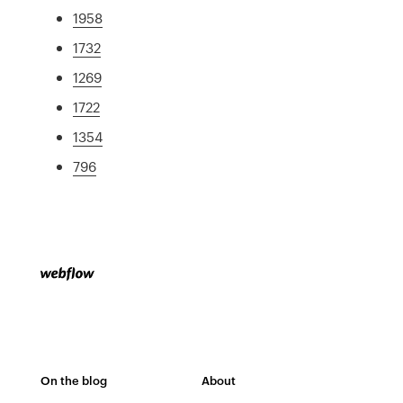
1958
1732
1269
1722
1354
796
On the blog
About