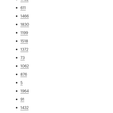
611
1466
1830
1199
1518
1372
73
1062
876
5
1964
91
1432