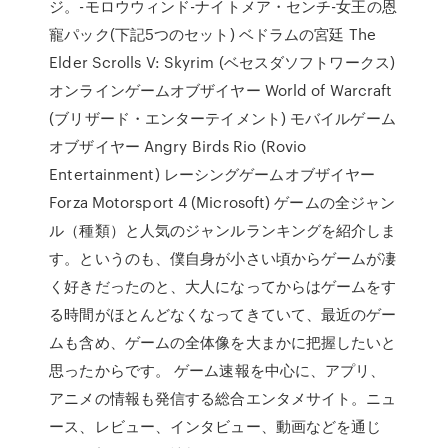
ジ。-モロウウィンド-ナイトメア・センチ-女王の恩
寵パック(下記5つのセット) ベドラムの宮廷 The
Elder Scrolls V: Skyrim (ベセスダソフトワークス)
オンラインゲームオブザイヤー World of Warcraft
(ブリザード・エンターテイメント) モバイルゲーム
オブザイヤー Angry Birds Rio (Rovio
Entertainment) レーシングゲームオブザイヤー
Forza Motorsport 4 (Microsoft) ゲームの全ジャン
ル（種類）と人気のジャンルランキングを紹介しま
す。というのも、僕自身が小さい頃からゲームが凄
く好きだったのと、大人になってからはゲームをす
る時間がほとんどなくなってきていて、最近のゲー
ムも含め、ゲームの全体像を大まかに把握したいと
思ったからです。 ゲーム速報を中心に、アプリ、
アニメの情報も発信する総合エンタメサイト。ニュ
ース、レビュー、インタビュー、動画などを通じ