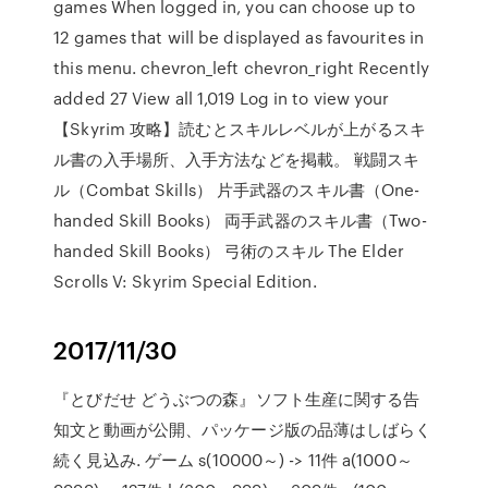
games When logged in, you can choose up to
12 games that will be displayed as favourites in
this menu. chevron_left chevron_right Recently
added 27 View all 1,019 Log in to view your
【Skyrim 攻略】読むとスキルレベルが上がるスキ
ル書の入手場所、入手方法などを掲載。 戦闘スキ
ル（Combat Skills） 片手武器のスキル書（One-
handed Skill Books） 両手武器のスキル書（Two-
handed Skill Books） 弓術のスキル The Elder
Scrolls V: Skyrim Special Edition.
2017/11/30
『とびだせ どうぶつの森』ソフト生産に関する告
知文と動画が公開、パッケージ版の品薄はしばらく
続く見込み. ゲーム s(10000～) -> 11件 a(1000～