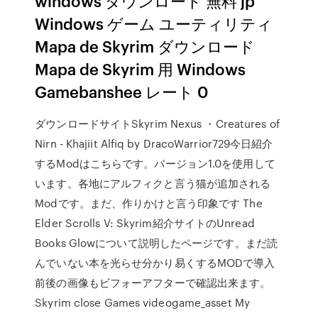
windows ダウンロード 無料 jp
Windows ゲーム ユーティリティ
Mapa de Skyrim ダウンロード
Mapa de Skyrim 用 Windows
Gamebanshee レート 0
ダウンロードサイトSkyrim Nexus ・Creatures of
Nirn - Khajiit Alfiq by DracoWarrior729今日紹介
するModはこちらです。バージョン1.0を使用して
います。各地にアルフィクと言う猫が追加される
Modです。まだ、作りかけと言う印象です The
Elder Scrolls V: Skyrim紹介サイトのUnread
Books Glowについて説明したページです。まだ読
んでいない本を光らせ分かり易くするMODで導入
前後の画像もビフォーアフターで確認出来ます。
Skyrim close Games videogame_asset My