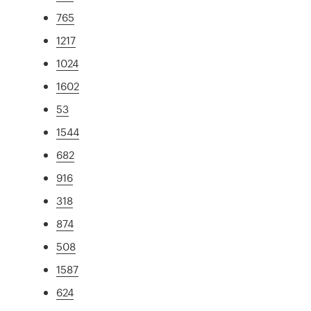
765
1217
1024
1602
53
1544
682
916
318
874
508
1587
624