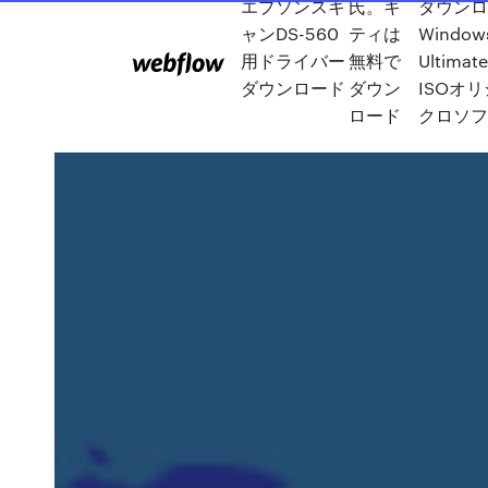
エプソンスキ
氏。キ
ダウンロ
ャンDS-560
ティは
Window
用ドライバー
無料で
Ultima
ダウンロード
ダウン
ISOオ
ロード
クロソフ